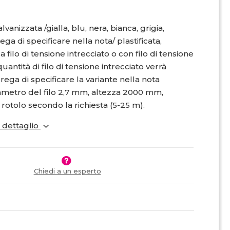
vanizzata /gialla, blu, nera, bianca, grigia,
rega di specificare nella nota/ plastificata,
 filo di tensione intrecciato o con filo di tensione
quantità di filo di tensione intrecciato verrà
prega di specificare la variante nella nota
iametro del filo 2,7 mm, altezza 2000 mm,
rotolo secondo la richiesta (5-25 m).
i dettaglio
Chiedi a un esperto