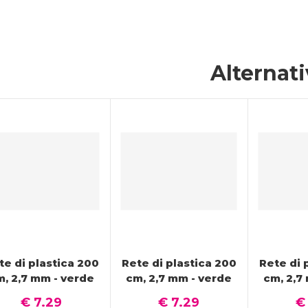
Alternat
te di plastica 200
Rete di plastica 200
Rete di 
m, 2,7 mm - verde
cm, 2,7 mm - verde
cm, 2,7
€ 7.29
€ 7.29
€