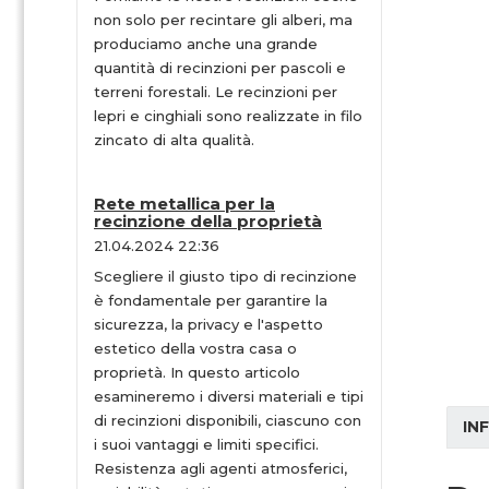
non solo per recintare gli alberi, ma
produciamo anche una grande
quantità di recinzioni per pascoli e
terreni forestali. Le recinzioni per
lepri e cinghiali sono realizzate in filo
zincato di alta qualità.
Rete metallica per la
recinzione della proprietà
21.04.2024 22:36
Scegliere il giusto tipo di recinzione
è fondamentale per garantire la
sicurezza, la privacy e l'aspetto
estetico della vostra casa o
proprietà. In questo articolo
esamineremo i diversi materiali e tipi
di recinzioni disponibili, ciascuno con
IN
i suoi vantaggi e limiti specifici.
Resistenza agli agenti atmosferici,