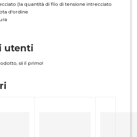
ecciato (la quantità di filo di tensione intrecciato
nota d'ordine
ura
i utenti
dotto, sii il primo!
ri