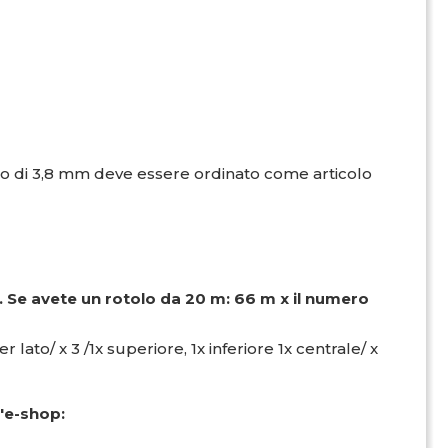
etro di 3,8 mm deve essere ordinato come articolo
i. Se avete un rotolo da 20 m: 66 m x il numero
 lato/ x 3 /1x superiore, 1x inferiore 1x centrale/ x
l'e-shop: