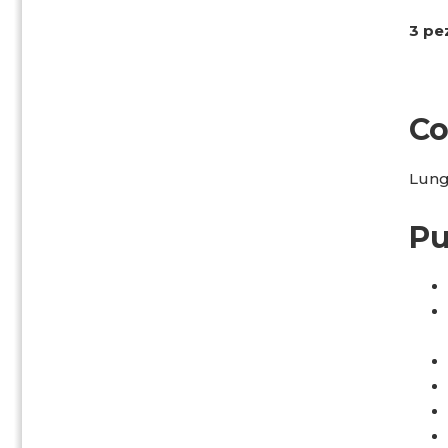
3 pez
Co
Lung
Pu