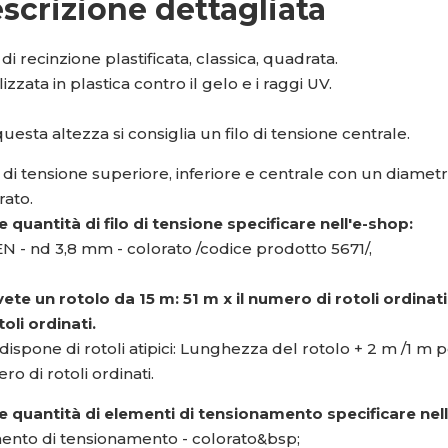
scrizione dettagliata
di recinzione plastificata, classica, quadrata.
lizzata in plastica contro il gelo e i raggi UV.
uesta altezza si consiglia un filo di tensione centrale.
lo di tensione superiore, inferiore e centrale con un diam
rato.
 quantità di filo di tensione specificare nell'e-shop:
N - nd 3,8 mm - colorato /codice prodotto 5671/,
vete un rotolo da 15 m: 51 m x il numero di rotoli ordinat
toli ordinati.
 dispone di rotoli atipici: Lunghezza del rotolo + 2 m /1 m per
o di rotoli ordinati.
e quantità di elementi di tensionamento specificare nel
ento di tensionamento - colorato&bsp;