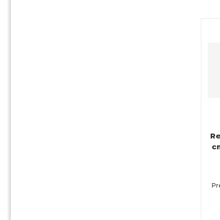
Re
c
Pr