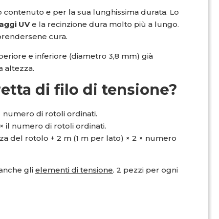
o contenuto e per la sua lunghissima durata. Lo
 raggi UV
e la recinzione dura molto più a lungo.
 prendersene cura.
uperiore e inferiore (diametro 3,8 mm) già
a altezza.
tta di filo di tensione?
 numero di rotoli ordinati.
 il numero di rotoli ordinati.
za del rotolo + 2 m (1 m per lato) × 2 × numero
 anche gli
elementi di tensione
. 2 pezzi per ogni