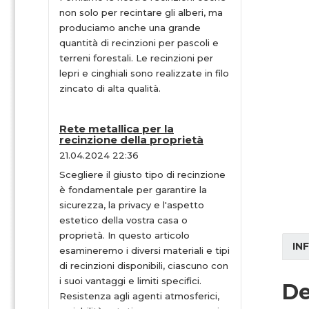
non solo per recintare gli alberi, ma
produciamo anche una grande
quantità di recinzioni per pascoli e
terreni forestali. Le recinzioni per
lepri e cinghiali sono realizzate in filo
zincato di alta qualità.
Rete metallica per la
recinzione della proprietà
21.04.2024 22:36
Scegliere il giusto tipo di recinzione
è fondamentale per garantire la
sicurezza, la privacy e l'aspetto
estetico della vostra casa o
proprietà. In questo articolo
IN
esamineremo i diversi materiali e tipi
di recinzioni disponibili, ciascuno con
i suoi vantaggi e limiti specifici.
De
Resistenza agli agenti atmosferici,