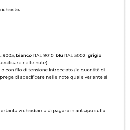
richieste.
L 9005,
bianco
RAL 9010,
blu
RAL 5002,
grigio
ecificare nelle note)
 o con filo di tensione intrecciato (la quantità di
i prega di specificare nelle note quale variante si
pertanto vi chiediamo di pagare in anticipo sulla