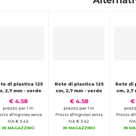
Alternat
te di plastica 125
Rete di plastica 125
Rete di 
m, 2,7 mm - verde
cm, 2,7 mm - verde
cm, 2,7
€ 4.58
€ 4.58
€
prezzo per 1 m
prezzo per 1 m
prezz
ezzo all'ingrosso senza
Prezzo all'ingrosso senza
Prezzo all
€ 3.42
€ 3.42
IVA
IVA
IVA
IN MAGAZZINO
IN MAGAZZINO
IN M