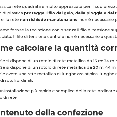
lassica rete quadrata è molto apprezzata per il suo prezz
o di plastica
protegge il filo dal gelo, dalla pioggia e dai
re, la rete
non richiede manutenzione
, non è necessario
amo fornire la recinzione con o senza il filo di tensione s
cciato. Il filo di tensione centrale non è necessario a quest
me calcolare la quantità corre
Se si dispone di un rotolo di rete metallica da 15 m: 34 m ×
Se si dispone di un rotolo di rete metallica da 20 m: 44 m ×
Se avete una rete metallica di lunghezza atipica: lunghez
di rotoli ordinati.
n'installazione più rapida e semplice della rete, ordinare
o di rete.
ntenuto della confezione