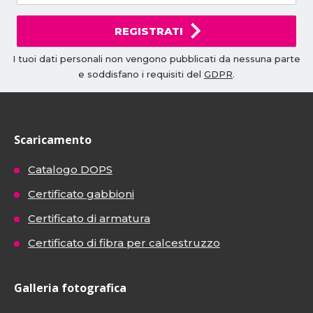
REGISTRATI
I tuoi dati personali non vengono pubblicati da nessuna parte
e soddisfano i requisiti del
GDPR
.
Scaricamento
Catalogo DOPS
Certificato gabbioni
Certificato di armatura
Certificato di fibra per calcestruzzo
Galleria fotografica