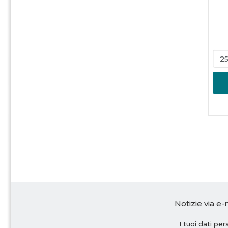
Notizie via e-
I tuoi dati pe