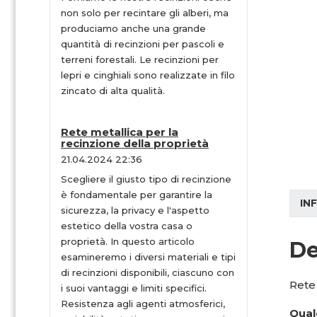
non solo per recintare gli alberi, ma
produciamo anche una grande
quantità di recinzioni per pascoli e
terreni forestali. Le recinzioni per
lepri e cinghiali sono realizzate in filo
zincato di alta qualità.
Rete metallica per la
recinzione della proprietà
21.04.2024 22:36
Scegliere il giusto tipo di recinzione
è fondamentale per garantire la
IN
sicurezza, la privacy e l'aspetto
estetico della vostra casa o
proprietà. In questo articolo
De
esamineremo i diversi materiali e tipi
di recinzioni disponibili, ciascuno con
Rete 
i suoi vantaggi e limiti specifici.
Resistenza agli agenti atmosferici,
Qual