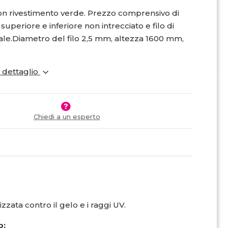
on rivestimento verde. Prezzo comprensivo di
 superiore e inferiore non intrecciato e filo di
ale.Diametro del filo 2,5 mm, altezza 1600 mm,
i dettaglio
Chiedi a un esperto
izzata contro il gelo e i raggi UV.
p: