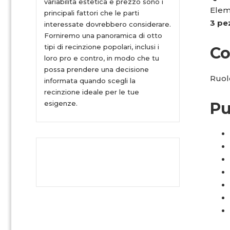
variabilità estetica e prezzo sono i
Elem
principali fattori che le parti
3 pez
interessate dovrebbero considerare.
Forniremo una panoramica di otto
tipi di recinzione popolari, inclusi i
Co
loro pro e contro, in modo che tu
possa prendere una decisione
Ruol
informata quando scegli la
recinzione ideale per le tue
esigenze.
Pu