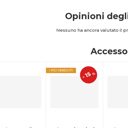
Opinioni degl
Nessuno ha ancora valutato il pro
Accesso
I PIÙ VENDUTI
15
%
-