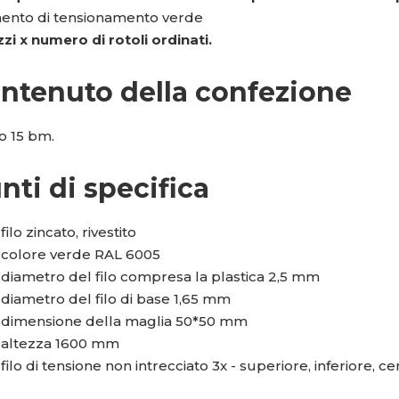
ento di tensionamento verde
zi x numero di rotoli ordinati.
ntenuto della confezione
o 15 bm.
nti di specifica
filo zincato, rivestito
colore verde RAL 6005
diametro del filo compresa la plastica 2,5 mm
diametro del filo di base 1,65 mm
dimensione della maglia 50*50 mm
altezza 1600 mm
filo di tensione non intrecciato 3x - superiore, inferiore, ce