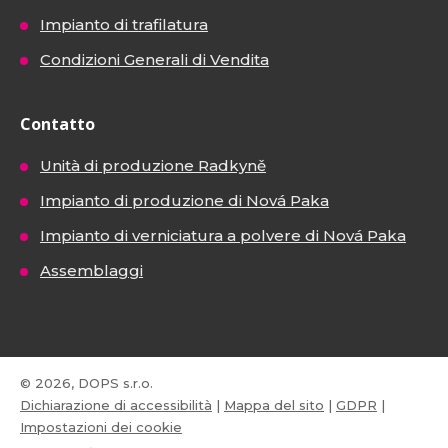
Impianto di trafilatura
Condizioni Generali di Vendita
Contatto
Unità di produzione Radkyně
Impianto di produzione di Nová Paka
Impianto di verniciatura a polvere di Nová Paka
Assemblaggi
© 2026, DOPS s.r.o.
Dichiarazione di accessibilità
|
Mappa del sito
|
GDPR
|
Impostazioni dei cookie