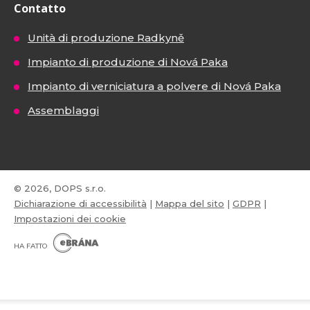
Contatto
Unità di produzione Radkyně
Impianto di produzione di Nová Paka
Impianto di verniciatura a polvere di Nová Paka
Assemblaggi
© 2026, DOPS s.r.o.
Dichiarazione di accessibilità
|
Mappa del sito
|
GDPR
|
Impostazioni dei cookie
E
B
HA FATTO
R
Á
N
VISA
MasterCard
Maestro
A
.
C
Z