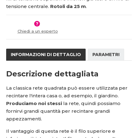
s
ž
5
0
tensione centrale.
Rotoli da 25 m
.
t
s
1
-
v
t
0
2
í
v
í
4
5
Chiedi a un esperto
0
9
INFORMAZIONI DI DETTAGLIO
PARAMETRI
Descrizione dettagliata
La classica rete quadrata può essere utilizzata per
recintare l'intera casa o, ad esempio, il giardino.
Produciamo noi stessi
la rete, quindi possiamo
fornirvi grandi quantità per recintare grandi
appezzamenti.
Il vantaggio di questa rete è il filo superiore e