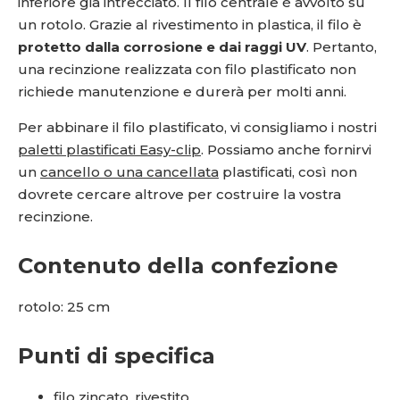
inferiore già intrecciato. Il filo centrale è avvolto su
un rotolo. Grazie al rivestimento in plastica, il filo è
protetto dalla corrosione e dai raggi UV
. Pertanto,
una recinzione realizzata con filo plastificato non
richiede manutenzione e durerà per molti anni.
Per abbinare il filo plastificato, vi consigliamo i nostri
paletti plastificati Easy-clip
. Possiamo anche fornirvi
un
cancello o una cancellata
plastificati, così non
dovrete cercare altrove per costruire la vostra
recinzione.
Contenuto della confezione
rotolo: 25 cm
Punti di specifica
filo zincato, rivestito