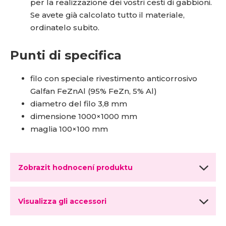
per la realizzazione dei vostri cesti di gabbioni.
Se avete già calcolato tutto il materiale,
ordinatelo subito.
Punti di specifica
filo con speciale rivestimento anticorrosivo
Galfan FeZnAl (95% FeZn, 5% Al)
diametro del filo 3,8 mm
dimensione 1000×1000 mm
maglia 100×100 mm
Zobrazit hodnocení produktu
Visualizza gli accessori