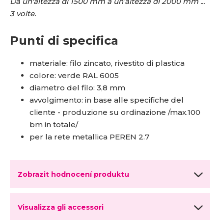
Da un'altezza di 1500 mm a un'altezza di 2000 mm ...
3 volte.
Punti di specifica
materiale: filo zincato, rivestito di plastica
colore: verde RAL 6005
diametro del filo: 3,8 mm
avvolgimento: in base alle specifiche del
cliente - produzione su ordinazione /max.100
bm in totale/
per la rete metallica PEREN 2.7
Zobrazit hodnocení produktu
Visualizza gli accessori