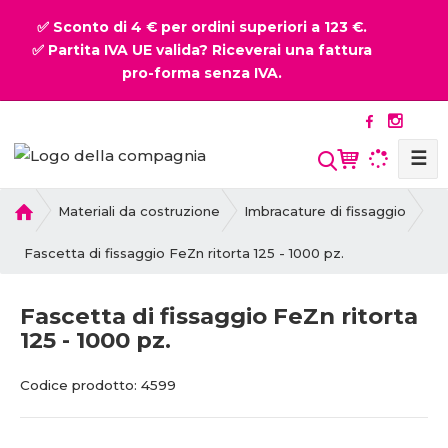
✅ Sconto di 4 € per ordini superiori a 123 €.
✅ Partita IVA UE valida? Riceverai una fattura
pro-forma senza IVA.
☰
P
Materiali da costruzione
Imbracature di fissaggio
r
i
Fascetta di fissaggio FeZn ritorta 125 - 1000 pz.
m
a
Fascetta di fissaggio FeZn ritorta
p
125 - 1000 pz.
a
g
C
C
i
Codice prodotto:
4599
o
o
n
d
d
a