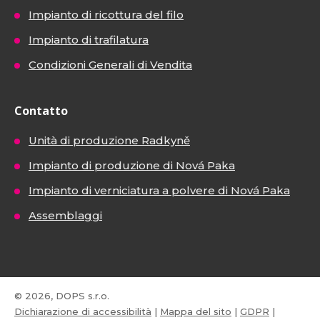
Impianto di ricottura del filo
Impianto di trafilatura
Condizioni Generali di Vendita
Contatto
Unità di produzione Radkyně
Impianto di produzione di Nová Paka
Impianto di verniciatura a polvere di Nová Paka
Assemblaggi
© 2026, DOPS s.r.o.
Dichiarazione di accessibilità
|
Mappa del sito
|
GDPR
|