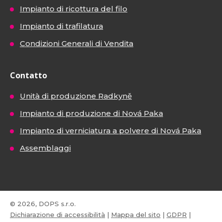
Impianto di ricottura del filo
Impianto di trafilatura
Condizioni Generali di Vendita
Contatto
Unità di produzione Radkyně
Impianto di produzione di Nová Paka
Impianto di verniciatura a polvere di Nová Paka
Assemblaggi
© 2026, DOPS s.r.o.
Dichiarazione di accessibilità
|
Mappa del sito
|
GDPR
|