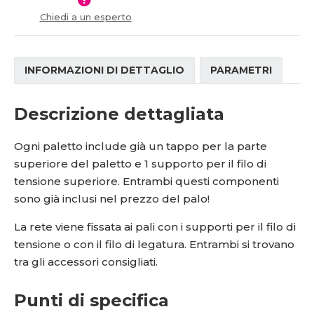
í
Chiedi a un esperto
INFORMAZIONI DI DETTAGLIO
PARAMETRI
Descrizione dettagliata
Ogni paletto include già un tappo per la parte
superiore del paletto e 1 supporto per il filo di
tensione superiore. Entrambi questi componenti
sono già inclusi nel prezzo del palo!
La rete viene fissata ai pali con i supporti per il filo di
tensione o con il filo di legatura. Entrambi si trovano
tra gli accessori consigliati.
Punti di specifica