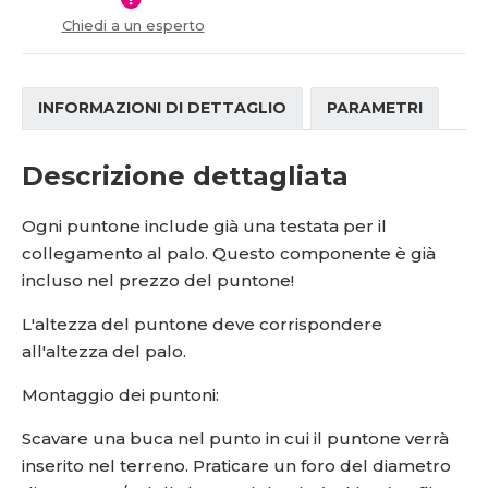
í
v
Chiedi a un esperto
í
INFORMAZIONI DI DETTAGLIO
PARAMETRI
Descrizione dettagliata
Ogni puntone include già una testata per il
collegamento al palo. Questo componente è già
incluso nel prezzo del puntone!
L'altezza del puntone deve corrispondere
all'altezza del palo.
Montaggio dei puntoni:
Scavare una buca nel punto in cui il puntone verrà
inserito nel terreno. Praticare un foro del diametro