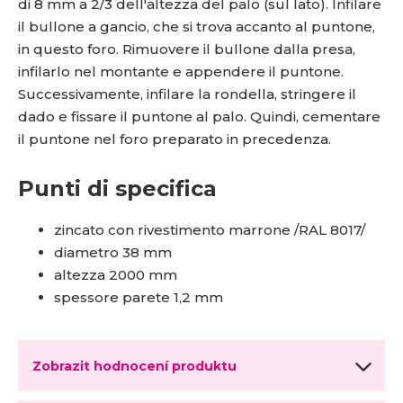
di 8 mm a 2/3 dell'altezza del palo (sul lato). Infilare
il bullone a gancio, che si trova accanto al puntone,
in questo foro. Rimuovere il bullone dalla presa,
infilarlo nel montante e appendere il puntone.
Successivamente, infilare la rondella, stringere il
dado e fissare il puntone al palo. Quindi, cementare
il puntone nel foro preparato in precedenza.
Punti di specifica
zincato con rivestimento marrone /RAL 8017/
diametro 38 mm
altezza 2000 mm
spessore parete 1,2 mm
Zobrazit hodnocení produktu