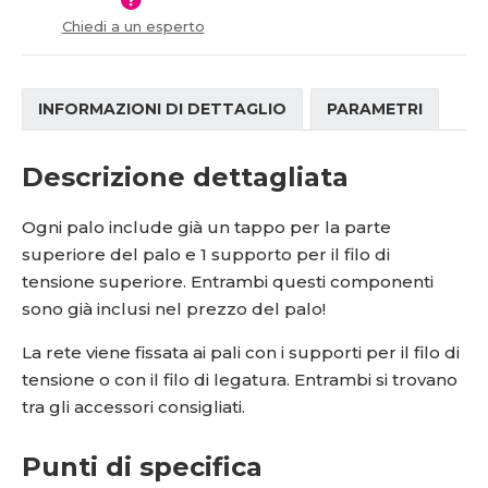
í
Chiedi a un esperto
INFORMAZIONI DI DETTAGLIO
PARAMETRI
Descrizione dettagliata
Ogni palo include già un tappo per la parte
superiore del palo e 1 supporto per il filo di
tensione superiore. Entrambi questi componenti
sono già inclusi nel prezzo del palo!
La rete viene fissata ai pali con i supporti per il filo di
tensione o con il filo di legatura. Entrambi si trovano
tra gli accessori consigliati.
Punti di specifica