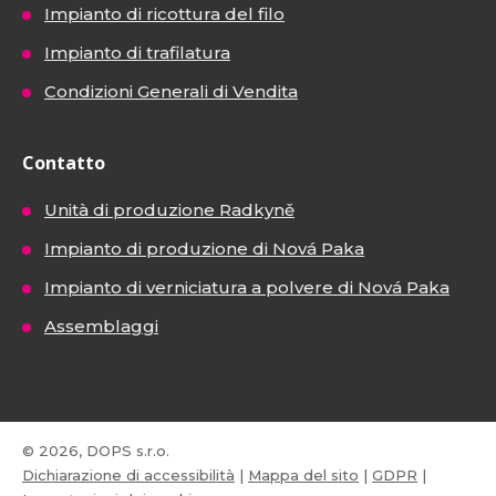
Impianto di ricottura del filo
Impianto di trafilatura
Condizioni Generali di Vendita
Contatto
Unità di produzione Radkyně
Impianto di produzione di Nová Paka
Impianto di verniciatura a polvere di Nová Paka
Assemblaggi
© 2026, DOPS s.r.o.
Dichiarazione di accessibilità
|
Mappa del sito
|
GDPR
|