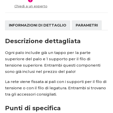
í
Chiedi a un esperto
INFORMAZIONI DI DETTAGLIO
PARAMETRI
Descrizione dettagliata
Ogni palo include già un tappo per la parte
superiore del palo e 1 supporto per il filo di
tensione superiore. Entrambi questi componenti
sono già inclusi nel prezzo del palo!
La rete viene fissata ai pali con i supporti per il filo di
tensione o con il filo di legatura. Entrambi si trovano
tra gli accessori consigliati.
Punti di specifica