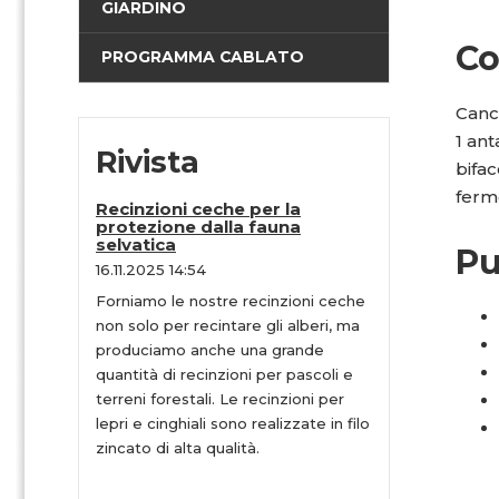
GIARDINO
Co
PROGRAMMA CABLATO
Canc
1 ant
Rivista
bifa
ferm
Recinzioni ceche per la
protezione dalla fauna
selvatica
Pu
16.11.2025 14:54
Forniamo le nostre recinzioni ceche
non solo per recintare gli alberi, ma
produciamo anche una grande
quantità di recinzioni per pascoli e
terreni forestali. Le recinzioni per
lepri e cinghiali sono realizzate in filo
zincato di alta qualità.