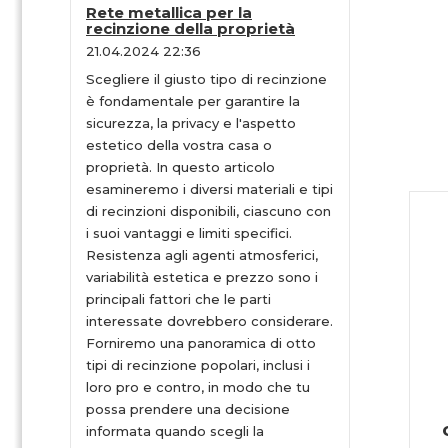
Rete metallica per la
recinzione della proprietà
21.04.2024 22:36
Scegliere il giusto tipo di recinzione
è fondamentale per garantire la
sicurezza, la privacy e l'aspetto
estetico della vostra casa o
proprietà. In questo articolo
esamineremo i diversi materiali e tipi
di recinzioni disponibili, ciascuno con
i suoi vantaggi e limiti specifici.
Resistenza agli agenti atmosferici,
variabilità estetica e prezzo sono i
principali fattori che le parti
interessate dovrebbero considerare.
Forniremo una panoramica di otto
tipi di recinzione popolari, inclusi i
loro pro e contro, in modo che tu
possa prendere una decisione
informata quando scegli la