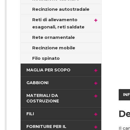
Recinzione autostradale
Reti di allevamento
esagonali, reti saldate
Rete ornamentale
Recinzione mobile
Filo spinato
MAGLIA PER SCOPO
GABBIONI
IN
MATERIALI DA
COSTRUZIONE
De
FILI
FORNITURE PER IL
Il ca