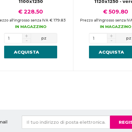
1100x1250
1120x1250 - ver
€ 228.50
€ 509.80
€ 179.83
ezzo all'ingrosso senza IVA
Prezzo all'ingrosso senza IV
IN MAGAZZINO
IN MAGAZZINO
pz
pz
ACQUISTA
ACQUISTA
mail
REGI