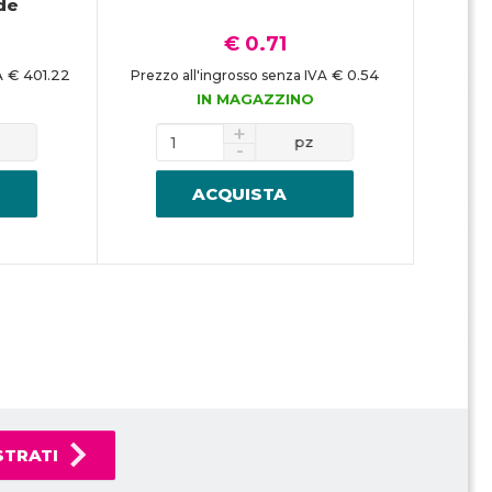
de
€ 0.71
€ 401.22
€ 0.54
A
Prezzo all'ingrosso senza IVA
IN MAGAZZINO
pz
ACQUISTA
STRATI