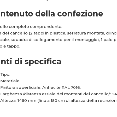
ntenuto della confezione
ello completo comprendente:
a del cancello (2 tappi in plastica, serratura montata, cilind
cciale, squadra di collegamento per il montaggio), 1 palo 
o e tappo.
nti di specifica
Tipo.
Materiale.
Finitura superficiale. Antracite RAL 7016.
Larghezza /distanza assiale dei montanti del cancello/: 
Altezza: 1460 mm (fino a 150 cm di altezza della recinzion