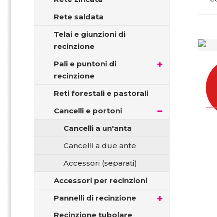
i
n
Rete saldata
a
Telai e giunzioni di
recinzione
Pali e puntoni di
recinzione
Reti forestali e pastorali
Cancelli e portoni
Cancelli a un'anta
Cancelli a due ante
Accessori (separati)
Accessori per recinzioni
Pannelli di recinzione
Recinzione tubolare