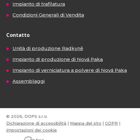
Impianto di trafilatura
Condizioni Generali di Vendita
Contatto
Unità di produzione Radkyně
Impianto di produzione di Nová Paka
Impianto di verniciatura a polvere di Nová Paka
Assemblaggi
© 2026, DOPS s.r.o.
Dichiarazione di accessibilità
|
Mappa del sito
|
GDPR
|
Impostazioni dei cookie
E