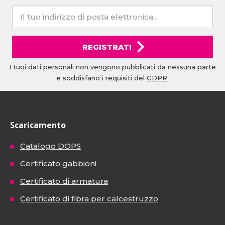
REGISTRATI
I tuoi dati personali non vengono pubblicati da nessuna parte
e soddisfano i requisiti del
GDPR
.
Scaricamento
Catalogo DOPS
Certificato gabbioni
Certificato di armatura
Certificato di fibra per calcestruzzo