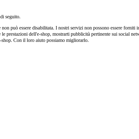
di seguito.
on può essere disabilitata. I nostri servizi non possono essere forniti 
e prestazioni dell'e-shop, mostrarti pubblicità pertinente sui social netw
e-shop. Con il loro aiuto possiamo migliorarlo.