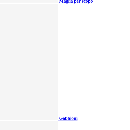
Maglia per scopo
Gabbioni