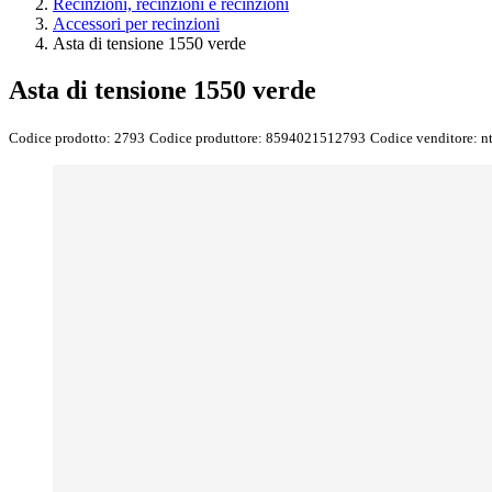
Recinzioni, recinzioni e recinzioni
Accessori per recinzioni
Asta di tensione 1550 verde
Asta di tensione 1550 verde
Codice prodotto:
2793
Codice produttore:
8594021512793
Codice venditore:
n