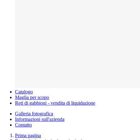
Catalogo
Maglia per scopo
Reti di gabbioni - vendita di liquidazione
Galleria fotografica
Informazioni sull'azienda
Contatto
Prima pagina