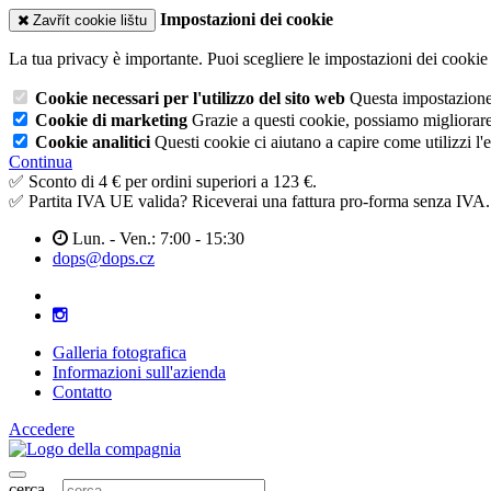
Impostazioni dei cookie
Zavřít cookie lištu
La tua privacy è importante. Puoi scegliere le impostazioni dei cookie 
Cookie necessari per l'utilizzo del sito web
Questa impostazione n
Cookie di marketing
Grazie a questi cookie, possiamo migliorare l
Cookie analitici
Questi cookie ci aiutano a capire come utilizzi l'
Continua
✅ Sconto di 4 € per ordini superiori a 123 €.
✅ Partita IVA UE valida? Riceverai una fattura pro-forma senza IVA.
Lun. - Ven.: 7:00 - 15:30
dops@dops.cz
Galleria fotografica
Informazioni sull'azienda
Contatto
Accedere
cerca...