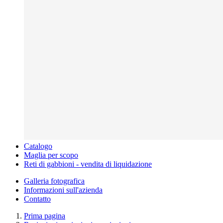
Catalogo
Maglia per scopo
Reti di gabbioni - vendita di liquidazione
Galleria fotografica
Informazioni sull'azienda
Contatto
Prima pagina