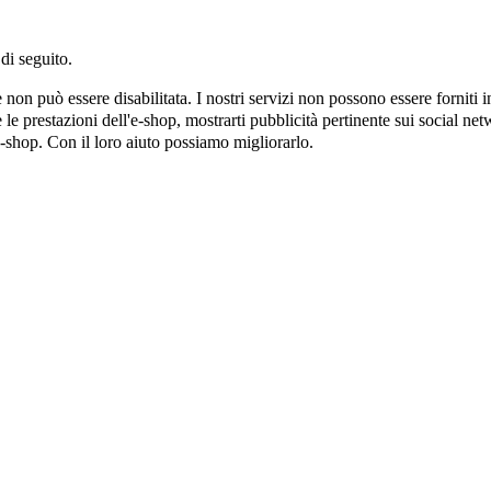
di seguito.
on può essere disabilitata. I nostri servizi non possono essere forniti 
e prestazioni dell'e-shop, mostrarti pubblicità pertinente sui social netw
e-shop. Con il loro aiuto possiamo migliorarlo.