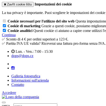
Impostazioni dei cookie
Zavřít cookie lištu
La tua privacy è importante. Puoi scegliere le impostazioni dei cookie 
Cookie necessari per l'utilizzo del sito web
Questa impostazione n
Cookie di marketing
Grazie a questi cookie, possiamo migliorare l
Cookie analitici
Questi cookie ci aiutano a capire come utilizzi l'
Continua
✅ Sconto di 4 € per ordini superiori a 123 €.
✅ Partita IVA UE valida? Riceverai una fattura pro-forma senza IVA.
Lun. - Ven.: 7:00 - 15:30
dops@dops.cz
Galleria fotografica
Informazioni sull'azienda
Contatto
Accedere
cerca...