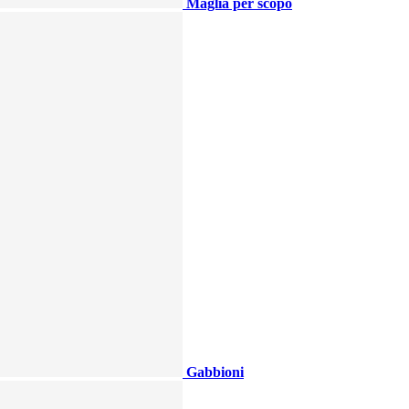
Maglia per scopo
Gabbioni