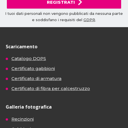
REGISTRATI
I tuoi dati personali non vengono pubblicati da nessuna parte
e soddisfano i requisiti del
GDPR
.
Scaricamento
Catalogo DOPS
Certificato gabbioni
Certificato di armatura
Certificato di fibra per calcestruzzo
Galleria fotografica
Recinzioni