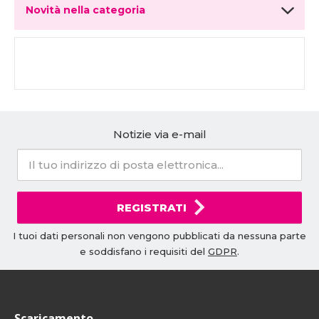
Novità nella categoria
Notizie via e-mail
REGISTRATI
I tuoi dati personali non vengono pubblicati da nessuna parte
e soddisfano i requisiti del
GDPR
.
Scaricamento