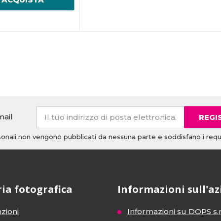
mail
REGI
rsonali non vengono pubblicati da nessuna parte e soddisfano i requi
ria fotografica
Informazioni sull'a
zioni
Informazioni su DOPS s.r