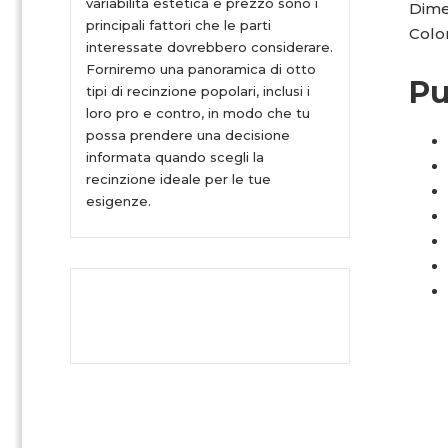
variabilità estetica e prezzo sono i
Dimen
principali fattori che le parti
Color
interessate dovrebbero considerare.
Forniremo una panoramica di otto
Pu
tipi di recinzione popolari, inclusi i
loro pro e contro, in modo che tu
possa prendere una decisione
informata quando scegli la
recinzione ideale per le tue
esigenze.