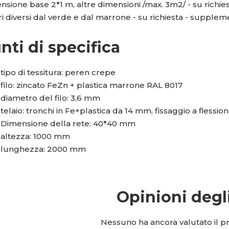
sione base 2*1 m, altre dimensioni /max. 3m2/ - su richies
i diversi dal verde e dal marrone - su richiesta - suppleme
nti di specifica
tipo di tessitura: peren crepe
filo: zincato FeZn + plastica marrone RAL 8017
diametro del filo: 3,6 mm
telaio: tronchi in Fe+plastica da 14 mm, fissaggio a flessio
Dimensione della rete: 40*40 mm
altezza: 1000 mm
lunghezza: 2000 mm
Opinioni degl
Nessuno ha ancora valutato il pro