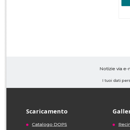
Notizie via e-
I tuoi dati pe
Scaricamento
Galle
Catalogo DOPS
Recin