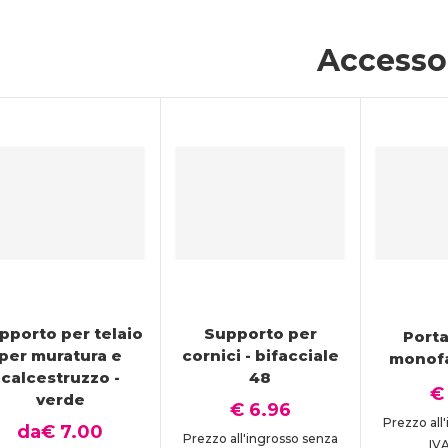
Accesso
pporto per telaio
Supporto per
Porta
per muratura e
cornici - bifacciale
monofa
calcestruzzo -
48
€
verde
€ 6.96
Prezzo all
da
€ 7.00
Prezzo all'ingrosso senza
IV