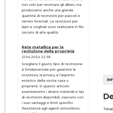
non solo per recintare gli alberi, ma
produciamo anche una grande
quantità di recinzioni per pascoli e
terreni forestali. Le recinzioni per
lepri e cinghiali sono realizzate in filo
zincato di alta qualità.
Rete metallica per la
recinzione della proprietà
21.04.2024 22:36
Scegliere il giusto tipo di recinzione
è fondamentale per garantire la
sicurezza, la privacy e l'aspetto
IN
estetico della vostra casa o
proprietà. In questo articolo
esamineremo i diversi materiali e tipi
De
di recinzioni disponibili, ciascuno con
i suoi vantaggi e limiti specifici.
Resistenza agli agenti atmosferici,
Telai