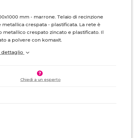
00x1000 mm - marrone.
Telaio di recinzione
metallica crespata - plastificata. La rete è
lo metallico crespato zincato e plastificato. Il
iato a polvere con komaxit.
i dettaglio
Chiedi a un esperto