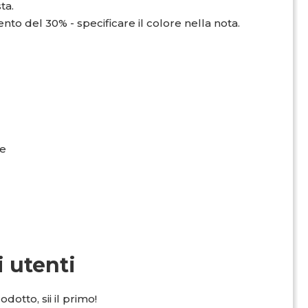
ta.
nto del 30% - specificare il colore nella nota.
ne
i utenti
dotto, sii il primo!