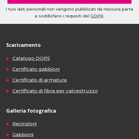
I tuoi dati personali non vengono pubblicati da nessuna parte
e soddisfano i requisiti del
GDPR
.
Scaricamento
Catalogo DOPS
Certificato gabbioni
Certificato di armatura
Certificato di fibra per calcestruzzo
Galleria fotografica
Recinzioni
Gabbioni