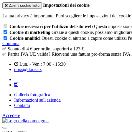
Impostazioni dei cookie
Zavřít cookie lištu
La tua privacy è importante. Puoi scegliere le impostazioni dei cookie 
Cookie necessari per l'utilizzo del sito web
Questa impostazione n
Cookie di marketing
Grazie a questi cookie, possiamo migliorare l
Cookie analitici
Questi cookie ci aiutano a capire come utilizzi l'
Continua
✅ Sconto di 4 € per ordini superiori a 123 €.
✅ Partita IVA UE valida? Riceverai una fattura pro-forma senza IVA.
Lun. - Ven.: 7:00 - 15:30
dops@dops.cz
Galleria fotografica
Informazioni sull'azienda
Contatto
Accedere
cerca...