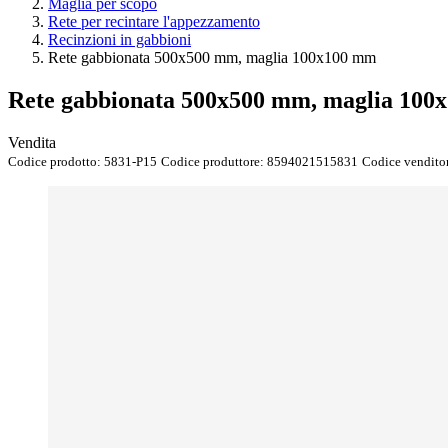
Maglia per scopo
Rete per recintare l'appezzamento
Recinzioni in gabbioni
Rete gabbionata 500x500 mm, maglia 100x100 mm
Rete gabbionata 500x500 mm, maglia 100
Vendita
Codice prodotto:
5831-P15
Codice produttore:
8594021515831
Codice vendito