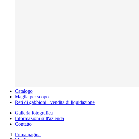
Catalogo
Maglia per scopo
Reti di gabbioni - vendita di liquidazione
Galleria fotografica
Informazioni sull'azienda
Contatto
Prima pagina