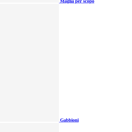
Maglia per scopo
Gabbioni