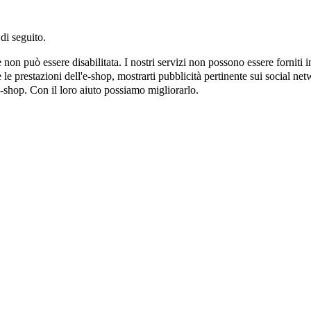
di seguito.
on può essere disabilitata. I nostri servizi non possono essere forniti 
e prestazioni dell'e-shop, mostrarti pubblicità pertinente sui social netw
e-shop. Con il loro aiuto possiamo migliorarlo.