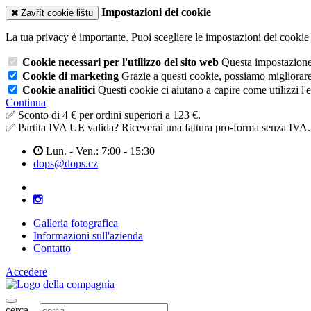
Impostazioni dei cookie
Zavřít cookie lištu
La tua privacy è importante. Puoi scegliere le impostazioni dei cookie 
Cookie necessari per l'utilizzo del sito web
Questa impostazione n
Cookie di marketing
Grazie a questi cookie, possiamo migliorare l
Cookie analitici
Questi cookie ci aiutano a capire come utilizzi l'
Continua
✅ Sconto di 4 € per ordini superiori a 123 €.
✅ Partita IVA UE valida? Riceverai una fattura pro-forma senza IVA.
Lun. - Ven.: 7:00 - 15:30
dops@dops.cz
Galleria fotografica
Informazioni sull'azienda
Contatto
Accedere
cerca...