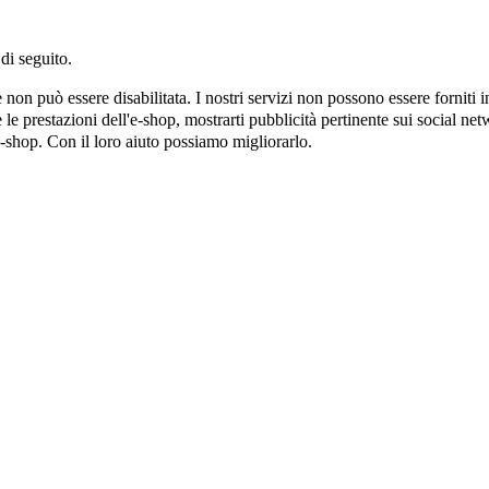
di seguito.
on può essere disabilitata. I nostri servizi non possono essere forniti 
e prestazioni dell'e-shop, mostrarti pubblicità pertinente sui social netw
e-shop. Con il loro aiuto possiamo migliorarlo.