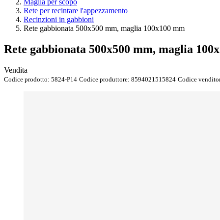
Maglia per scopo
Rete per recintare l'appezzamento
Recinzioni in gabbioni
Rete gabbionata 500x500 mm, maglia 100x100 mm
Rete gabbionata 500x500 mm, maglia 100
Vendita
Codice prodotto:
5824-P14
Codice produttore:
8594021515824
Codice vendito