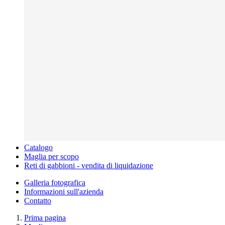
Catalogo
Maglia per scopo
Reti di gabbioni - vendita di liquidazione
Galleria fotografica
Informazioni sull'azienda
Contatto
Prima pagina