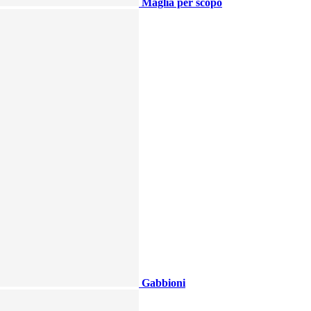
Maglia per scopo
Gabbioni