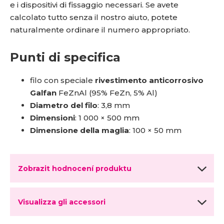
e i dispositivi di fissaggio necessari. Se avete
calcolato tutto senza il nostro aiuto, potete
naturalmente ordinare il numero appropriato.
Punti di specifica
filo con speciale
rivestimento anticorrosivo
Galfan
FeZnAl (95% FeZn, 5% Al)
Diametro del filo
: 3,8 mm
Dimensioni
: 1 000 × 500 mm
Dimensione della maglia
: 100 × 50 mm
Zobrazit hodnocení produktu
Visualizza gli accessori