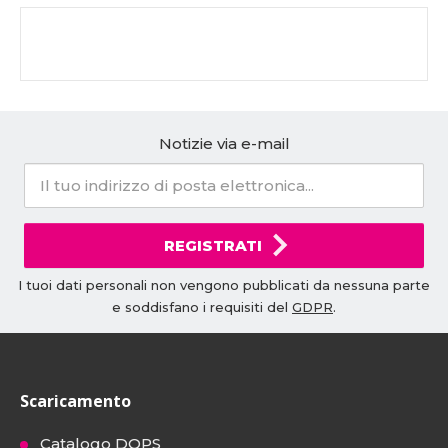
Notizie via e-mail
REGISTRATI
I tuoi dati personali non vengono pubblicati da nessuna parte
e soddisfano i requisiti del
GDPR
.
Scaricamento
Catalogo DOPS