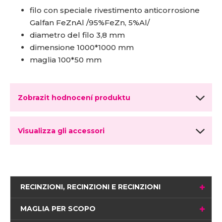
filo con speciale rivestimento anticorrosione
Galfan FeZnAl /95%FeZn, 5%Al/
diametro del filo 3,8 mm
dimensione 1000*1000 mm
maglia 100*50 mm
Zobrazit hodnocení produktu
Visualizza gli accessori
RECINZIONI, RECINZIONI E RECINZIONI
MAGLIA PER SCOPO