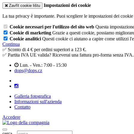
Impostazioni dei cookie
Zavřít cookie lištu
La tua privacy è importante. Puoi scegliere le impostazioni dei cookie 
Cookie necessari per l'utilizzo del sito web
Questa impostazione n
Cookie di marketing
Grazie a questi cookie, possiamo migliorare l
Cookie analitici
Questi cookie ci aiutano a capire come utilizzi l'
Continua
✅ Sconto di 4 € per ordini superiori a 123 €.
✅ Partita IVA UE valida? Riceverai una fattura pro-forma senza IVA.
Lun. - Ven.: 7:00 - 15:30
dops@dops.cz
Galleria fotografica
Informazioni sull'azienda
Contatto
Accedere
cerca...