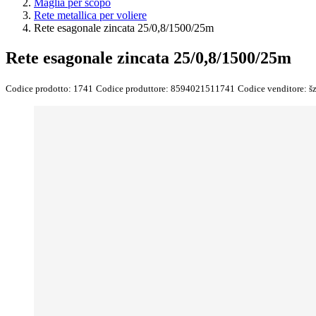
Maglia per scopo
Rete metallica per voliere
Rete esagonale zincata 25/0,8/1500/25m
Rete esagonale zincata 25/0,8/1500/25m
Codice prodotto:
1741
Codice produttore:
8594021511741
Codice venditore:
š