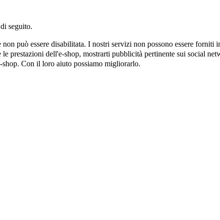
di seguito.
on può essere disabilitata. I nostri servizi non possono essere forniti 
e prestazioni dell'e-shop, mostrarti pubblicità pertinente sui social netw
e-shop. Con il loro aiuto possiamo migliorarlo.