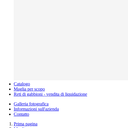
Catalogo
Maglia per scopo
Reti di gabbioni - vendita di liquidazione
Galleria fotografica
Informazioni sull'azienda
Contatto
Prima pagina