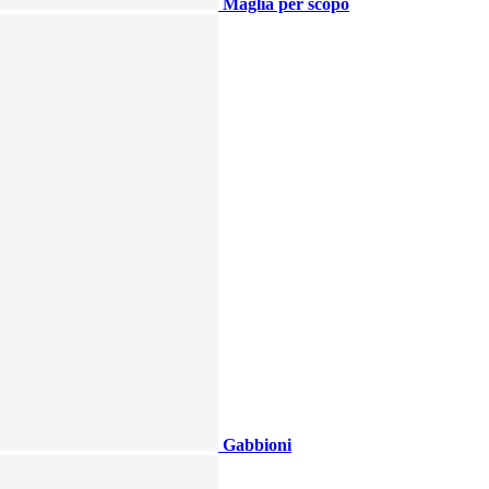
Maglia per scopo
Gabbioni