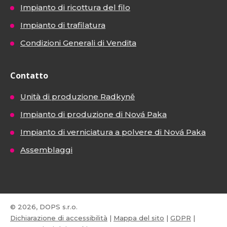
Impianto di ricottura del filo
Impianto di trafilatura
Condizioni Generali di Vendita
Contatto
Unità di produzione Radkyně
Impianto di produzione di Nová Paka
Impianto di verniciatura a polvere di Nová Paka
Assemblaggi
© 2026, DOPS s.r.o.
Dichiarazione di accessibilità
|
Mappa del sito
|
GDPR
|