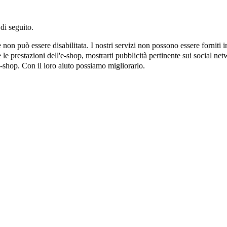
di seguito.
on può essere disabilitata. I nostri servizi non possono essere forniti 
e prestazioni dell'e-shop, mostrarti pubblicità pertinente sui social netw
e-shop. Con il loro aiuto possiamo migliorarlo.