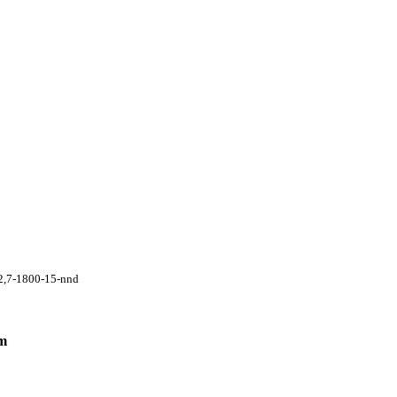
2,7-1800-15-nnd
 m