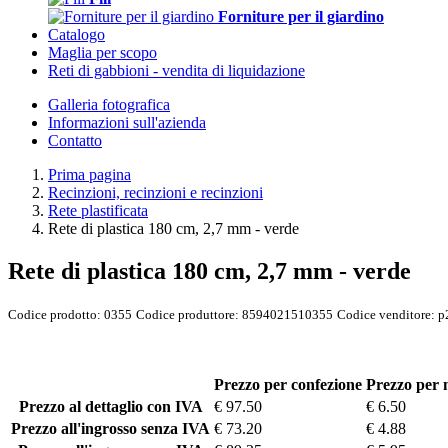
Forniture per il giardino
Catalogo
Maglia per scopo
Reti di gabbioni - vendita di liquidazione
Galleria fotografica
Informazioni sull'azienda
Contatto
Prima pagina
Recinzioni, recinzioni e recinzioni
Rete plastificata
Rete di plastica 180 cm, 2,7 mm - verde
Rete di plastica 180 cm, 2,7 mm - verde
Codice prodotto:
0355
Codice produttore:
8594021510355
Codice venditore:
p
Prezzo per confezione
Prezzo per
Prezzo al dettaglio con IVA
€ 97.50
€ 6.50
Prezzo all'ingrosso senza IVA
€ 73.20
€ 4.88