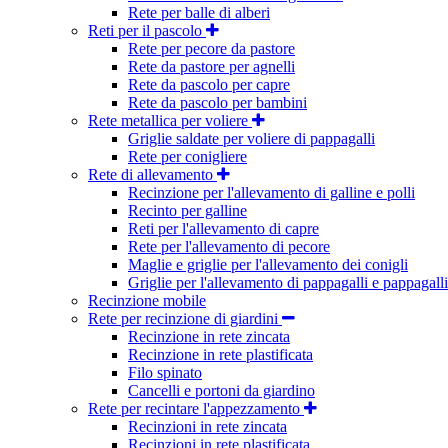
Rete per balle di alberi
Reti per il pascolo
Rete per pecore da pastore
Rete da pastore per agnelli
Rete da pascolo per capre
Rete da pascolo per bambini
Rete metallica per voliere
Griglie saldate per voliere di pappagalli
Rete per conigliere
Rete di allevamento
Recinzione per l'allevamento di galline e polli
Recinto per galline
Reti per l'allevamento di capre
Rete per l'allevamento di pecore
Maglie e griglie per l'allevamento dei conigli
Griglie per l'allevamento di pappagalli e pappagalli
Recinzione mobile
Rete per recinzione di giardini
Recinzione in rete zincata
Recinzione in rete plastificata
Filo spinato
Cancelli e portoni da giardino
Rete per recintare l'appezzamento
Recinzioni in rete zincata
Recinzioni in rete plastificata