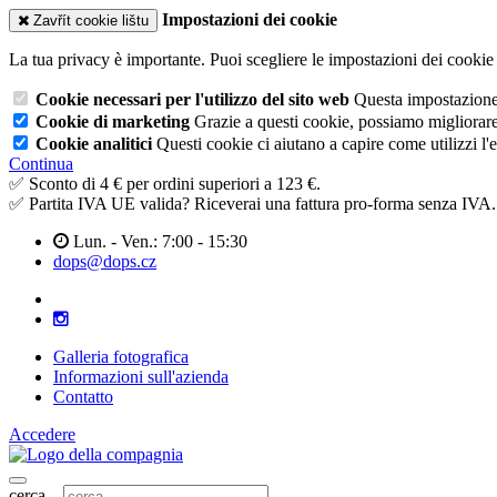
Impostazioni dei cookie
Zavřít cookie lištu
La tua privacy è importante. Puoi scegliere le impostazioni dei cookie 
Cookie necessari per l'utilizzo del sito web
Questa impostazione n
Cookie di marketing
Grazie a questi cookie, possiamo migliorare l
Cookie analitici
Questi cookie ci aiutano a capire come utilizzi l'
Continua
✅ Sconto di 4 € per ordini superiori a 123 €.
✅ Partita IVA UE valida? Riceverai una fattura pro-forma senza IVA.
Lun. - Ven.: 7:00 - 15:30
dops@dops.cz
Galleria fotografica
Informazioni sull'azienda
Contatto
Accedere
cerca...