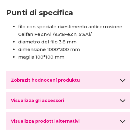
Punti di specifica
filo con speciale rivestimento anticorrosione
Galfan FeZnAl /95%FeZn, 5%Al/
diametro del filo 3,8 mm
dimensione 1000*300 mm
maglia 100*100 mm
Zobrazit hodnocení produktu
Visualizza gli accessori
Visualizza prodotti alternativi