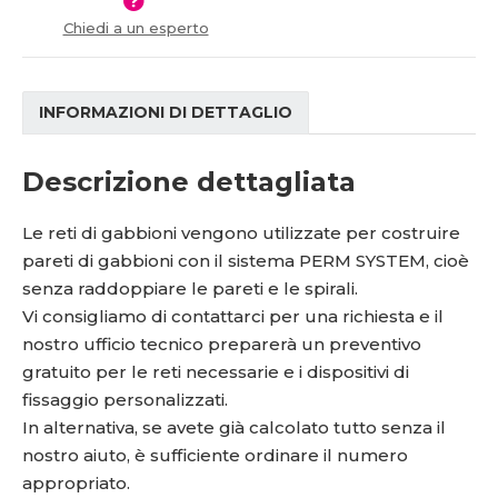
t
s
Chiedi a un esperto
v
t
í
v
í
INFORMAZIONI DI DETTAGLIO
Descrizione dettagliata
Le reti di gabbioni vengono utilizzate per costruire
pareti di gabbioni con il sistema PERM SYSTEM, cioè
senza raddoppiare le pareti e le spirali.
Vi consigliamo di contattarci per una richiesta e il
nostro ufficio tecnico preparerà un preventivo
gratuito per le reti necessarie e i dispositivi di
fissaggio personalizzati.
In alternativa, se avete già calcolato tutto senza il
nostro aiuto, è sufficiente ordinare il numero
appropriato.