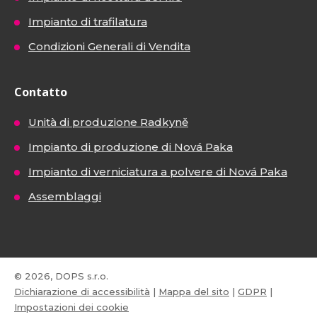
Impianto di trafilatura
Condizioni Generali di Vendita
Contatto
Unità di produzione Radkyně
Impianto di produzione di Nová Paka
Impianto di verniciatura a polvere di Nová Paka
Assemblaggi
© 2026, DOPS s.r.o.
Dichiarazione di accessibilità
|
Mappa del sito
|
GDPR
|
Impostazioni dei cookie