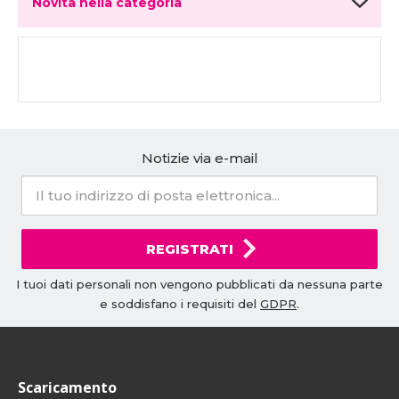
Novità nella categoria
Notizie via e-mail
REGISTRATI
I tuoi dati personali non vengono pubblicati da nessuna parte
e soddisfano i requisiti del
GDPR
.
Scaricamento