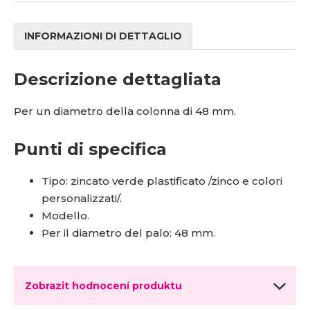
í
INFORMAZIONI DI DETTAGLIO
Descrizione dettagliata
Per un diametro della colonna di 48 mm.
Punti di specifica
Tipo: zincato verde plastificato /zinco e colori
personalizzati/.
Modello.
Per il diametro del palo: 48 mm.
Zobrazit hodnocení produktu