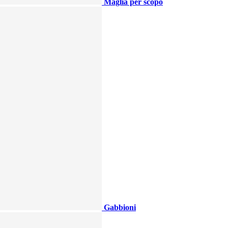
Maglia per scopo
Gabbioni