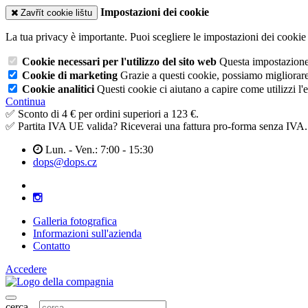
Impostazioni dei cookie
Zavřít cookie lištu
La tua privacy è importante. Puoi scegliere le impostazioni dei cookie 
Cookie necessari per l'utilizzo del sito web
Questa impostazione n
Cookie di marketing
Grazie a questi cookie, possiamo migliorare l
Cookie analitici
Questi cookie ci aiutano a capire come utilizzi l'
Continua
✅ Sconto di 4 € per ordini superiori a 123 €.
✅ Partita IVA UE valida? Riceverai una fattura pro-forma senza IVA.
Lun. - Ven.: 7:00 - 15:30
dops@dops.cz
Galleria fotografica
Informazioni sull'azienda
Contatto
Accedere
cerca...