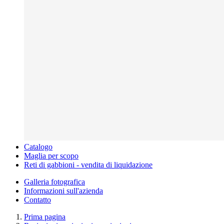
Catalogo
Maglia per scopo
Reti di gabbioni - vendita di liquidazione
Galleria fotografica
Informazioni sull'azienda
Contatto
Prima pagina