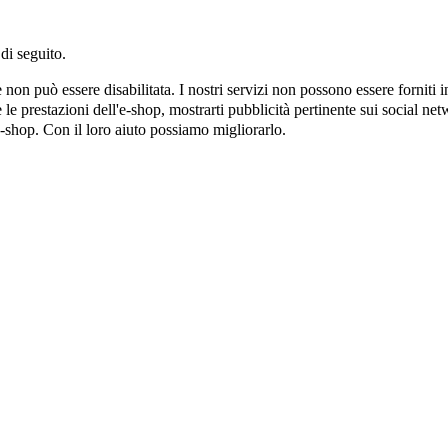
di seguito.
on può essere disabilitata. I nostri servizi non possono essere forniti 
e prestazioni dell'e-shop, mostrarti pubblicità pertinente sui social netw
e-shop. Con il loro aiuto possiamo migliorarlo.