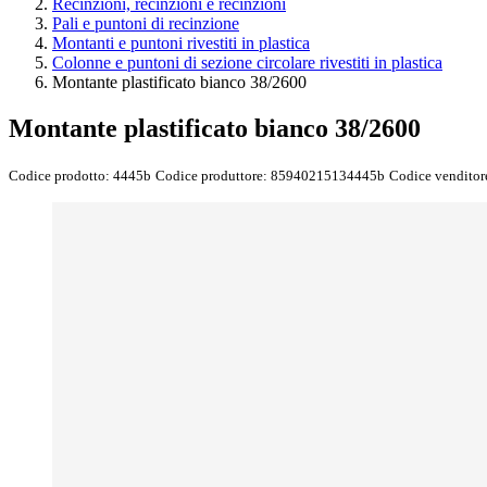
Recinzioni, recinzioni e recinzioni
Pali e puntoni di recinzione
Montanti e puntoni rivestiti in plastica
Colonne e puntoni di sezione circolare rivestiti in plastica
Montante plastificato bianco 38/2600
Montante plastificato bianco 38/2600
Codice prodotto:
4445b
Codice produttore:
85940215134445b
Codice venditor