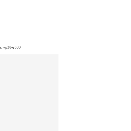
e:
vp38-2600