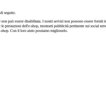
di seguito.
on può essere disabilitata. I nostri servizi non possono essere forniti 
e prestazioni dell'e-shop, mostrarti pubblicità pertinente sui social netw
e-shop. Con il loro aiuto possiamo migliorarlo.