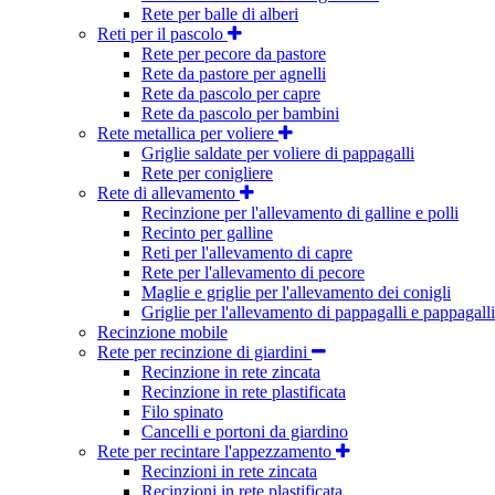
Rete per balle di alberi
Reti per il pascolo
Rete per pecore da pastore
Rete da pastore per agnelli
Rete da pascolo per capre
Rete da pascolo per bambini
Rete metallica per voliere
Griglie saldate per voliere di pappagalli
Rete per conigliere
Rete di allevamento
Recinzione per l'allevamento di galline e polli
Recinto per galline
Reti per l'allevamento di capre
Rete per l'allevamento di pecore
Maglie e griglie per l'allevamento dei conigli
Griglie per l'allevamento di pappagalli e pappagalli
Recinzione mobile
Rete per recinzione di giardini
Recinzione in rete zincata
Recinzione in rete plastificata
Filo spinato
Cancelli e portoni da giardino
Rete per recintare l'appezzamento
Recinzioni in rete zincata
Recinzioni in rete plastificata