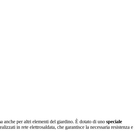
ma anche per altri elementi del giardino. È dotato di uno
speciale
alizzati in rete elettrosaldata, che garantisce la necessaria resistenza e