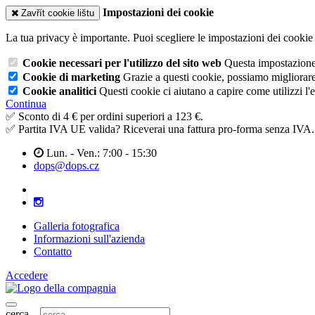
Impostazioni dei cookie
Zavřít cookie lištu
La tua privacy è importante. Puoi scegliere le impostazioni dei cookie 
Cookie necessari per l'utilizzo del sito web
Questa impostazione n
Cookie di marketing
Grazie a questi cookie, possiamo migliorare l
Cookie analitici
Questi cookie ci aiutano a capire come utilizzi l'
Continua
✅ Sconto di 4 € per ordini superiori a 123 €.
✅ Partita IVA UE valida? Riceverai una fattura pro-forma senza IVA.
Lun. - Ven.: 7:00 - 15:30
dops@dops.cz
Galleria fotografica
Informazioni sull'azienda
Contatto
Accedere
cerca...