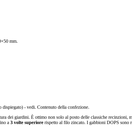
00×50 mm.
o dispiegato) - vedi. Contenuto della confezione.
tura dei giardini. È ottimo non solo al posto delle classiche recinzioni, 
fino a
3 volte superiore
rispetto al filo zincato. I gabbioni DOPS sono re