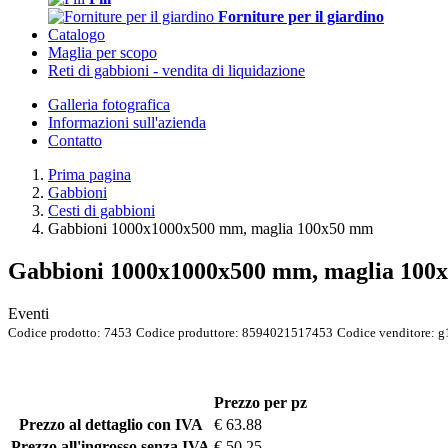
Forniture per il giardino
Catalogo
Maglia per scopo
Reti di gabbioni - vendita di liquidazione
Galleria fotografica
Informazioni sull'azienda
Contatto
Prima pagina
Gabbioni
Cesti di gabbioni
Gabbioni 1000x1000x500 mm, maglia 100x50 mm
Gabbioni 1000x1000x500 mm, maglia 100
Eventi
Codice prodotto:
7453
Codice produttore:
8594021517453
Codice venditore:
g
Prezzo per pz
Prezzo al dettaglio con IVA
€ 63.88
Prezzo all'ingrosso senza IVA
€ 50.25