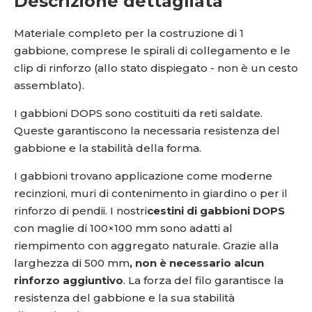
Descrizione dettagliata
Materiale completo per la costruzione di 1
gabbione, comprese le spirali di collegamento e le
clip di rinforzo (allo stato dispiegato - non è un cesto
assemblato).
I gabbioni DOPS sono costituiti da reti saldate.
Queste garantiscono la necessaria resistenza del
gabbione e la stabilità della forma.
I gabbioni trovano applicazione come moderne
recinzioni, muri di contenimento in giardino o per il
rinforzo di pendii. I nostri
cestini di gabbioni DOPS
con
maglie di 100×100 mm sono adatti al
riempimento con aggregato naturale. Grazie alla
larghezza di 500 mm
, non è necessario alcun
rinforzo aggiuntivo
. La forza del filo garantisce la
resistenza del gabbione e la sua stabilità