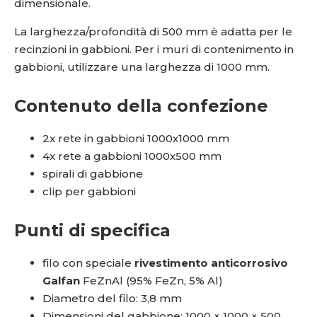
dimensionale.
La larghezza/profondità di 500 mm è adatta per le
recinzioni in gabbioni. Per i muri di contenimento in
gabbioni, utilizzare una larghezza di 1000 mm.
Contenuto della confezione
2x rete in gabbioni 1000x1000 mm
4x rete a gabbioni 1000x500 mm
spirali di gabbione
clip per gabbioni
Punti di specifica
filo con speciale
rivestimento anticorrosivo
Galfan
FeZnAl (95% FeZn, 5% Al)
Diametro del filo: 3,8 mm
Dimensioni del gabbione: 1000 × 1000 × 500