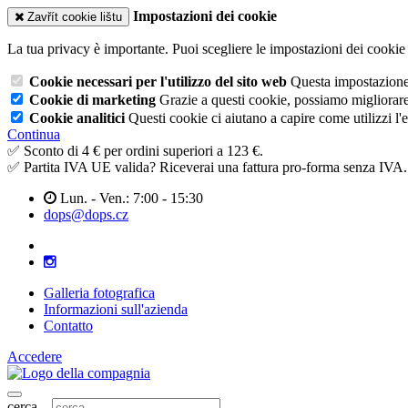
Impostazioni dei cookie
Zavřít cookie lištu
La tua privacy è importante. Puoi scegliere le impostazioni dei cookie 
Cookie necessari per l'utilizzo del sito web
Questa impostazione n
Cookie di marketing
Grazie a questi cookie, possiamo migliorare l
Cookie analitici
Questi cookie ci aiutano a capire come utilizzi l'
Continua
✅ Sconto di 4 € per ordini superiori a 123 €.
✅ Partita IVA UE valida? Riceverai una fattura pro-forma senza IVA.
Lun. - Ven.: 7:00 - 15:30
dops@dops.cz
Galleria fotografica
Informazioni sull'azienda
Contatto
Accedere
cerca...