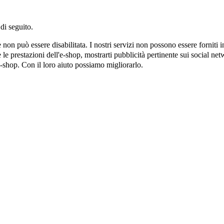
di seguito.
on può essere disabilitata. I nostri servizi non possono essere forniti 
e prestazioni dell'e-shop, mostrarti pubblicità pertinente sui social netw
e-shop. Con il loro aiuto possiamo migliorarlo.