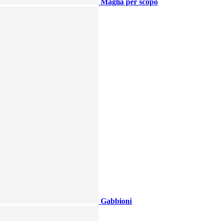
Maglia per scopo
Gabbioni