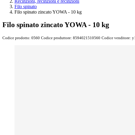
Recinzioni, recinzioni e recinzioni
Filo spinato
Filo spinato zincato YOWA - 10 kg
Filo spinato zincato YOWA - 10 kg
Codice prodotto:
0560
Codice produttore:
8594021510560
Codice venditore:
y