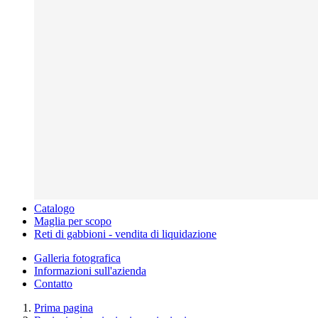
Catalogo
Maglia per scopo
Reti di gabbioni - vendita di liquidazione
Galleria fotografica
Informazioni sull'azienda
Contatto
Prima pagina