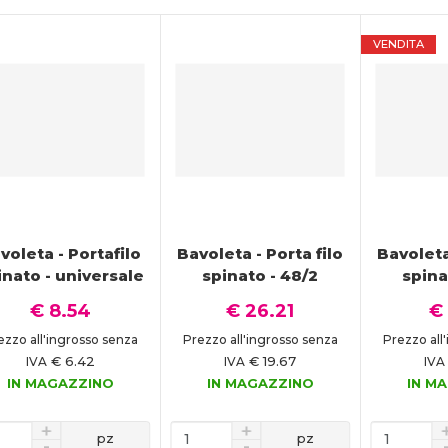
VENDITA
voleta - Portafilo
Bavoleta - Porta filo
Bavoleta
inato - universale
spinato - 48/2
spina
€ 8.54
€ 26.21
€ 
ezzo all'ingrosso senza
Prezzo all'ingrosso senza
Prezzo all
€ 6.42
€ 19.67
IVA
IVA
IVA
IN MAGAZZINO
IN MAGAZZINO
IN M
pz
pz