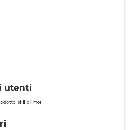
i utenti
dotto, sii il primo!
ri