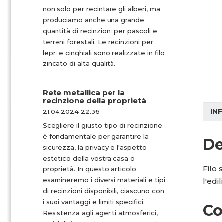
non solo per recintare gli alberi, ma
produciamo anche una grande
quantità di recinzioni per pascoli e
terreni forestali. Le recinzioni per
lepri e cinghiali sono realizzate in filo
zincato di alta qualità.
Rete metallica per la
recinzione della proprietà
IN
21.04.2024 22:36
Scegliere il giusto tipo di recinzione
è fondamentale per garantire la
De
sicurezza, la privacy e l'aspetto
estetico della vostra casa o
Filo 
proprietà. In questo articolo
esamineremo i diversi materiali e tipi
l'edi
di recinzioni disponibili, ciascuno con
i suoi vantaggi e limiti specifici.
Co
Resistenza agli agenti atmosferici,