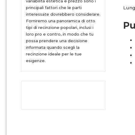
variabilità estetica e prezzo sono i
Lung
principali fattori che le parti
interessate dovrebbero considerare.
Forniremo una panoramica di otto
Pu
tipi di recinzione popolari, inclusi i
loro pro e contro, in modo che tu
possa prendere una decisione
informata quando scegli la
recinzione ideale per le tue
esigenze.