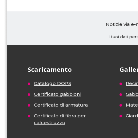
Notizie via e-
I tuoi dati pe
Scaricamento
Galle
Catalogo DOPS
Recin
Certificato gabbioni
Gabb
Certificato di armatura
Mater
Certificato di fibra per
Giar
calcestruzzo