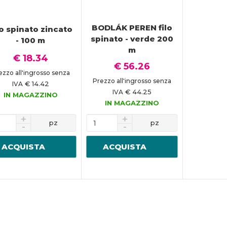
BODLÁK PEREN filo
lo spinato zincato
spinato - verde 200
- 100 m
m
€ 18.34
€ 56.26
ezzo all'ingrosso senza
Prezzo all'ingrosso senza
€ 14.42
IVA
€ 44.25
IVA
IN MAGAZZINO
IN MAGAZZINO
pz
pz
ACQUISTA
ACQUISTA