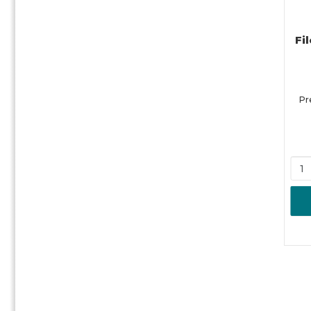
Fi
Pr