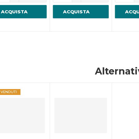
ACQUISTA
ACQUISTA
ACQU
Alternat
Ù VENDUTI