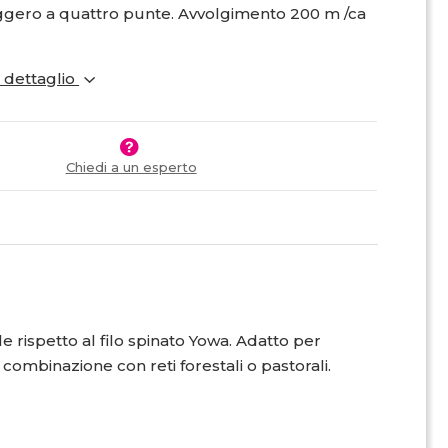
eggero a quattro punte. Avvolgimento 200 m /ca
i dettaglio
Chiedi a un esperto
e rispetto al filo spinato Yowa. Adatto per
 in combinazione con reti forestali o pastorali.