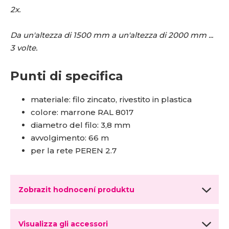
2x.
D
a un'altezza di 1500 mm a un'altezza di 2000 mm ...
3 volte
.
Punti di specifica
materiale: filo zincato, rivestito in plastica
colore: marrone RAL 8017
diametro del filo: 3,8 mm
avvolgimento: 66 m
per la rete PEREN 2.7
Zobrazit hodnocení produktu
Visualizza gli accessori