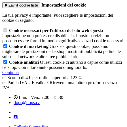
Impostazioni dei cookie
Zavřít cookie lištu
La tua privacy è importante. Puoi scegliere le impostazioni dei
cookie di seguito.
Cookie necessari per l'utilizzo del sito web
Questa
impostazione non può essere disabilitata. I nostri servizi non
possono essere forniti in modo significativo senza i cookie necessari.
Cookie di marketing
Grazie a questi cookie, possiamo
migliorare le prestazioni dell'e-shop, mostrarti pubblicità pertinente
sui social network e altre aree pubblicitarie.
Cookie analitici
Questi cookie ci aiutano a capire come utilizzi
l'e-shop. Con il loro aiuto possiamo migliorarlo.
Continua
✅ Sconto di 4 € per ordini superiori a 123 €.
✅ Partita IVA UE valida? Riceverai una fattura pro-forma senza
IVA.
Lun. - Ven.: 7:00 - 15:30
dops@dops.cz
Galleria fotografica