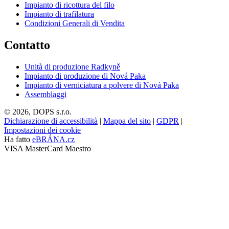
Impianto di ricottura del filo
Impianto di trafilatura
Condizioni Generali di Vendita
Contatto
Unità di produzione Radkyně
Impianto di produzione di Nová Paka
Impianto di verniciatura a polvere di Nová Paka
Assemblaggi
© 2026, DOPS s.r.o.
Dichiarazione di accessibilità
|
Mappa del sito
|
GDPR
|
Impostazioni dei cookie
Ha fatto
eBRÁNA.cz
VISA
MasterCard
Maestro