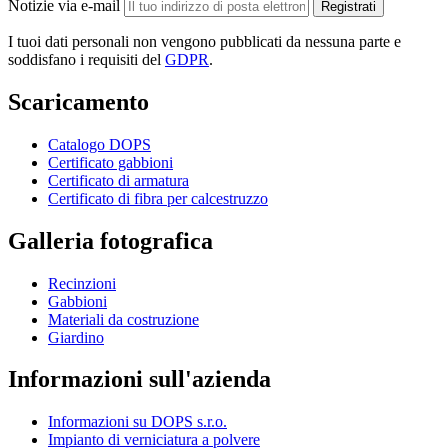
Notizie via e-mail
Registrati
I tuoi dati personali non vengono pubblicati da nessuna parte e
soddisfano i requisiti del
GDPR
.
Scaricamento
Catalogo DOPS
Certificato gabbioni
Certificato di armatura
Certificato di fibra per calcestruzzo
Galleria fotografica
Recinzioni
Gabbioni
Materiali da costruzione
Giardino
Informazioni sull'azienda
Informazioni su DOPS s.r.o.
Impianto di verniciatura a polvere