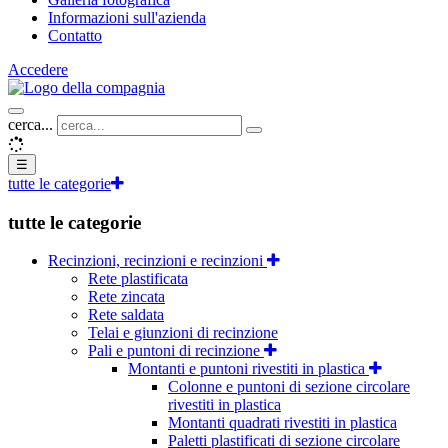
Informazioni sull'azienda
Contatto
Accedere
cerca...
☰
tutte le categorie
tutte le categorie
Recinzioni, recinzioni e recinzioni
Rete plastificata
Rete zincata
Rete saldata
Telai e giunzioni di recinzione
Pali e puntoni di recinzione
Montanti e puntoni rivestiti in plastica
Colonne e puntoni di sezione circolare
rivestiti in plastica
Montanti quadrati rivestiti in plastica
Paletti plastificati di sezione circolare