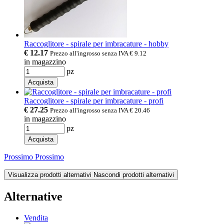
Raccoglitore - spirale per imbracature - hobby
€ 12.17
Prezzo all'ingrosso senza IVA
€ 9.12
in magazzino
pz
Acquista
Raccoglitore - spirale per imbracature - profi
€ 27.25
Prezzo all'ingrosso senza IVA
€ 20.46
in magazzino
pz
Acquista
Prossimo
Prossimo
Visualizza prodotti alternativi
Nascondi prodotti alternativi
Alternative
Vendita