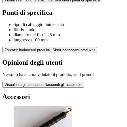
Visualizza i punti di specifica
Nascondi i punti di specifica
Punti di specifica
tipo di cablaggio: intrecciato
filo Fe nudo
diametro del filo 1,25 mm
lunghezza 100 mm
Zobrazit hodnocení produktu
Skrýt hodnocení produktu
Opinioni degli utenti
Nessuno ha ancora valutato il prodotto, sii il primo!
Visualizza gli accessori
Nascondi gli accessori
Accessori