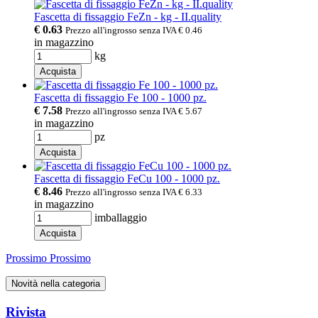
Fascetta di fissaggio FeZn - kg - II.quality
€ 0.63
Prezzo all'ingrosso senza IVA
€ 0.46
in magazzino
kg
Acquista
Fascetta di fissaggio Fe 100 - 1000 pz.
€ 7.58
Prezzo all'ingrosso senza IVA
€ 5.67
in magazzino
pz
Acquista
Fascetta di fissaggio FeCu 100 - 1000 pz.
€ 8.46
Prezzo all'ingrosso senza IVA
€ 6.33
in magazzino
imballaggio
Acquista
Prossimo
Prossimo
Novità nella categoria
Rivista