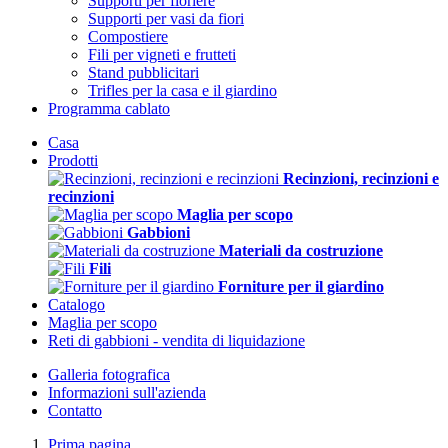
Supporti per fioriere
Supporti per vasi da fiori
Compostiere
Fili per vigneti e frutteti
Stand pubblicitari
Trifles per la casa e il giardino
Programma cablato
Casa
Prodotti
Recinzioni, recinzioni e
recinzioni
Maglia per scopo
Gabbioni
Materiali da costruzione
Fili
Forniture per il giardino
Catalogo
Maglia per scopo
Reti di gabbioni - vendita di liquidazione
Galleria fotografica
Informazioni sull'azienda
Contatto
Prima pagina