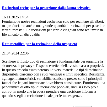
Recinzioni ceche per la protezione dalla fauna selvatica
16.11.2025 14:54
Forniamo le nostre recinzioni ceche non solo per recintare gli alberi,
ma produciamo anche una grande quantità di recinzioni per pascoli e
terreni forestali. Le recinzioni per lepri e cinghiali sono realizzate in
filo zincato di alta qualità.
Rete metallica per la recinzione della proprietà
21.04.2024 22:36
Scegliere il giusto tipo di recinzione è fondamentale per garantire la
sicurezza, la privacy e l'aspetto estetico della vostra casa o proprietà.
In questo articolo esamineremo i diversi materiali e tipi di recinzioni
disponibili, ciascuno con i suoi vantaggi e limiti specifici. Resistenza
agli agenti atmosferici, variabilità estetica e prezzo sono i principali
fattori che le parti interessate dovrebbero considerare. Forniremo una
panoramica di otto tipi di recinzione popolari, inclusi i loro pro e
contro, in modo che tu possa prendere una decisione informata
quando scegli la recinzione ideale per le tue esigenze.