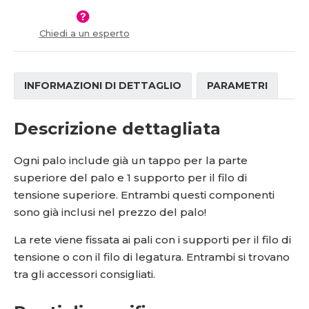
í
v
í
Chiedi a un esperto
INFORMAZIONI DI DETTAGLIO
PARAMETRI
Descrizione dettagliata
Ogni palo include già un tappo per la parte
superiore del palo e 1 supporto per il filo di
tensione superiore. Entrambi questi componenti
sono già inclusi nel prezzo del palo!
La rete viene fissata ai pali con i supporti per il filo di
tensione o con il filo di legatura. Entrambi si trovano
tra gli accessori consigliati.