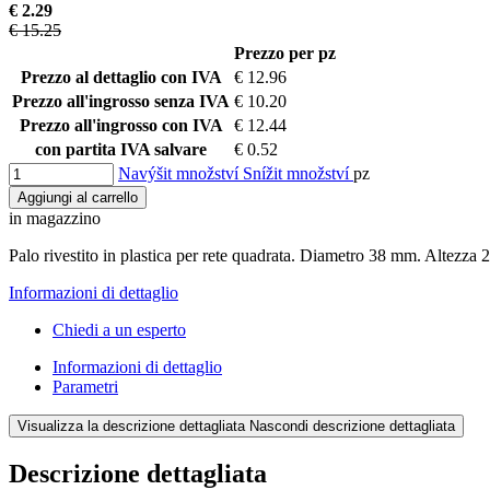
€ 2.29
€ 15.25
Prezzo per pz
Prezzo al dettaglio con IVA
€ 12.96
Prezzo all'ingrosso senza IVA
€ 10.20
Prezzo all'ingrosso con IVA
€ 12.44
con partita IVA salvare
€ 0.52
Navýšit množství
Snížit množství
pz
Aggiungi al carrello
in magazzino
Palo rivestito in plastica per rete quadrata. Diametro 38 mm. Altezz
Informazioni di dettaglio
Chiedi a un esperto
Informazioni di dettaglio
Parametri
Visualizza la descrizione dettagliata
Nascondi descrizione dettagliata
Descrizione dettagliata