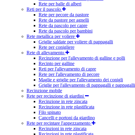
Rete per balle di alberi
Reti per il pascolo
Rete per pecore da pastore
Rete da pastore per agnelli
Rete da pascolo per capre
Rete da pascolo per bambini
Rete metallica per voliere
Griglie saldate per voliere di pappagalli
Rete per conigliere
Rete di allevamento
Recinzione per l'allevamento di galline e polli
Recinto per galline
Reti per l'allevamento di capre
Rete per l'allevamento di pecore
Maglie e griglie per l'allevamento dei conigli
Griglie per l'allevamento di pappagalli e pappagalli
Recinzione mobile
Rete per recinzione di giardini
Recinzione in rete zincata
Recinzione in rete plastificata
Filo spinato
Cancelli e portoni da giardino
Rete per recintare l'appezzamento
Recinzioni in rete zincata
Recinzioni in rete plastificata