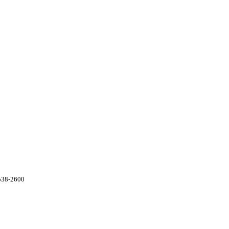
p38-2600