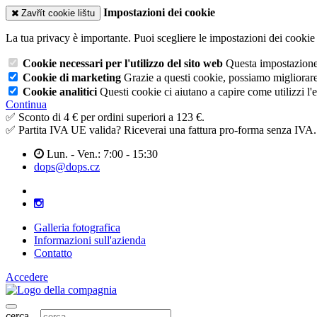
Impostazioni dei cookie
Zavřít cookie lištu
La tua privacy è importante. Puoi scegliere le impostazioni dei cookie 
Cookie necessari per l'utilizzo del sito web
Questa impostazione n
Cookie di marketing
Grazie a questi cookie, possiamo migliorare l
Cookie analitici
Questi cookie ci aiutano a capire come utilizzi l'
Continua
✅ Sconto di 4 € per ordini superiori a 123 €.
✅ Partita IVA UE valida? Riceverai una fattura pro-forma senza IVA.
Lun. - Ven.: 7:00 - 15:30
dops@dops.cz
Galleria fotografica
Informazioni sull'azienda
Contatto
Accedere
cerca...