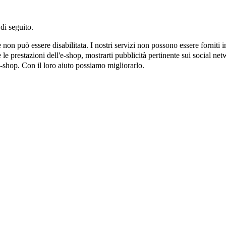
di seguito.
on può essere disabilitata. I nostri servizi non possono essere forniti 
e prestazioni dell'e-shop, mostrarti pubblicità pertinente sui social netw
e-shop. Con il loro aiuto possiamo migliorarlo.