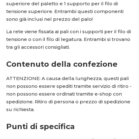
superiore del paletto e 1 supporto per il filo di
tensione superiore. Entrambi questi componenti
sono già inclusi nel prezzo del palo!
La rete viene fissata ai pali con i supporti per il filo di
tensione o con il filo di legatura. Entrambi si trovano
tra gli accessori consigliati.
Contenuto della confezione
ATTENZIONE: A causa della lunghezza, questi pali
non possono essere spediti tramite servizio di ritiro -
non possono essere ordinati tramite e-shop con
spedizione. Ritiro di persona o prezzo di spedizione
su richiesta.
Punti di specifica