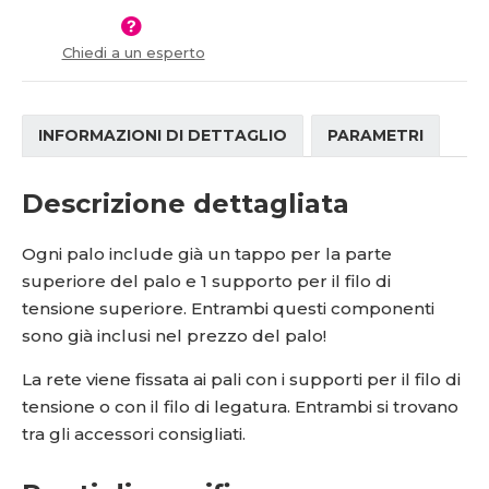
í
v
í
Chiedi a un esperto
INFORMAZIONI DI DETTAGLIO
PARAMETRI
Descrizione dettagliata
Ogni palo include già un tappo per la parte
superiore del palo e 1 supporto per il filo di
tensione superiore. Entrambi questi componenti
sono già inclusi nel prezzo del palo!
La rete viene fissata ai pali con i supporti per il filo di
tensione o con il filo di legatura. Entrambi si trovano
tra gli accessori consigliati.