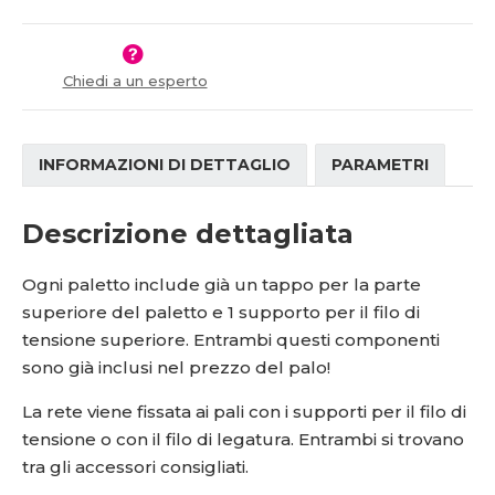
í
v
í
Chiedi a un esperto
INFORMAZIONI DI DETTAGLIO
PARAMETRI
Descrizione dettagliata
Ogni paletto include già un tappo per la parte
superiore del paletto e 1 supporto per il filo di
tensione superiore. Entrambi questi componenti
sono già inclusi nel prezzo del palo!
La rete viene fissata ai pali con i supporti per il filo di
tensione o con il filo di legatura. Entrambi si trovano
tra gli accessori consigliati.