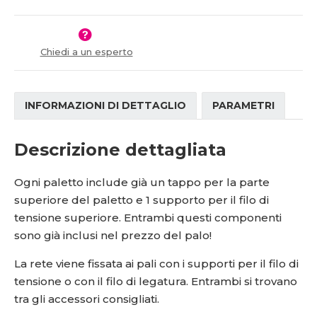
í
v
í
Chiedi a un esperto
INFORMAZIONI DI DETTAGLIO
PARAMETRI
Descrizione dettagliata
Ogni paletto include già un tappo per la parte
superiore del paletto e 1 supporto per il filo di
tensione superiore. Entrambi questi componenti
sono già inclusi nel prezzo del palo!
La rete viene fissata ai pali con i supporti per il filo di
tensione o con il filo di legatura. Entrambi si trovano
tra gli accessori consigliati.