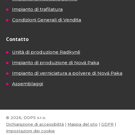
Impianto di trafilatura
Condizioni Generali di Vendita
Contatto
Unità di produzione Radkyně
Impianto di produzione di Nová Paka
Impianto di verniciatura a polvere di Nová Paka
Assemblaggi
© 2026, DOPS s.r.o.
Dichiarazione di accessibilità
|
Mappa del sito
|
GDPR
|
Impostazioni dei cookie