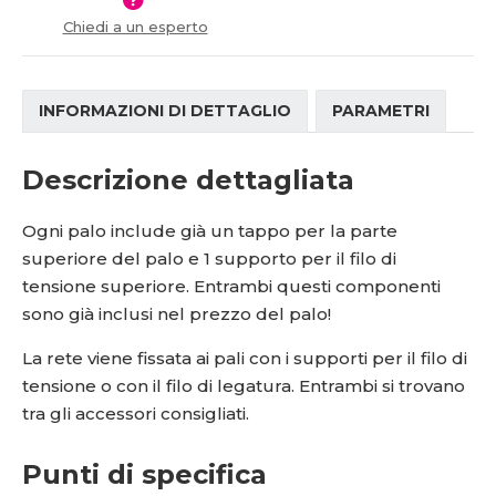
í
Chiedi a un esperto
INFORMAZIONI DI DETTAGLIO
PARAMETRI
Descrizione dettagliata
Ogni palo include già un tappo per la parte
superiore del palo e 1 supporto per il filo di
tensione superiore. Entrambi questi componenti
sono già inclusi nel prezzo del palo!
La rete viene fissata ai pali con i supporti per il filo di
tensione o con il filo di legatura. Entrambi si trovano
tra gli accessori consigliati.
Punti di specifica