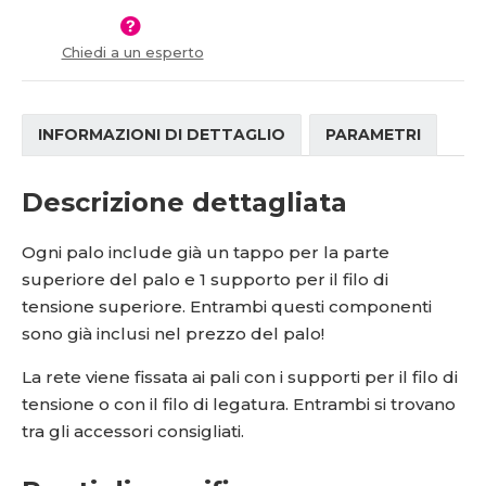
í
v
í
Chiedi a un esperto
INFORMAZIONI DI DETTAGLIO
PARAMETRI
Descrizione dettagliata
Ogni palo include già un tappo per la parte
superiore del palo e 1 supporto per il filo di
tensione superiore. Entrambi questi componenti
sono già inclusi nel prezzo del palo!
La rete viene fissata ai pali con i supporti per il filo di
tensione o con il filo di legatura. Entrambi si trovano
tra gli accessori consigliati.